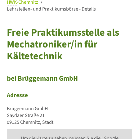
HWK
-Chemnitz
Lehrstellen- und Praktikumsbörse - Details
Freie Praktikumsstelle als
Mechatroniker/in für
Kältetechnik
bei Brüggemann GmbH
Adresse
Brüggemann GmbH
Saydaer Straße 21
09125 Chemnitz, Stadt
Um die Karte zu sehen, müssen Sie die "Google