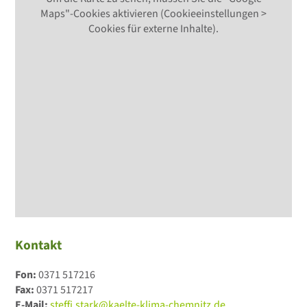
Maps"-Cookies aktivieren (Cookieeinstellungen >
Cookies für externe Inhalte).
Kontakt
Fon:
0371 517216
Fax:
0371 517217
E-Mail:
steffi.stark@kaelte-klima-chemnitz.de