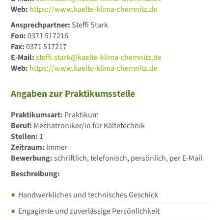
Web:
https://www.kaelte-klima-chemnitz.de
Ansprechpartner:
Steffi Stark
Fon:
0371 517216
Fax:
0371 517217
E-Mail:
steffi.stark@kaelte-klima-chemnitz.de
Web:
https://www.kaelte-klima-chemnitz.de
Angaben zur Praktikumsstelle
Praktikumsart:
Praktikum
Beruf:
Mechatroniker/in für Kältetechnik
Stellen:
1
Zeitraum:
Immer
Bewerbung:
schriftlich, telefonisch, persönlich, per E-Mail
Beschreibung:
Handwerkliches und technisches Geschick
Engagierte und zuverlässige Persönlichkeit