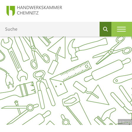
© Ducky