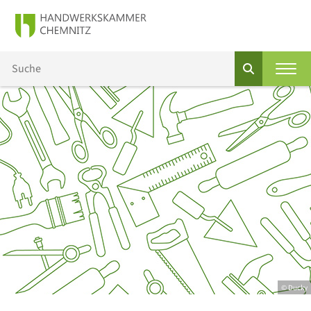
© Ducky