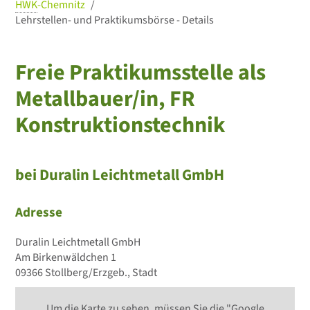
HWK
-Chemnitz
Lehrstellen- und Praktikumsbörse - Details
Freie Praktikumsstelle als
Metallbauer/in, FR
Konstruktionstechnik
bei Duralin Leichtmetall GmbH
Adresse
Duralin Leichtmetall GmbH
Am Birkenwäldchen 1
09366 Stollberg/Erzgeb., Stadt
Um die Karte zu sehen, müssen Sie die "Google