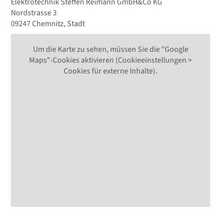
Elektrotechnik Steffen Reimann GmbH&Co KG
Nordstrasse 3
09247 Chemnitz, Stadt
Um die Karte zu sehen, müssen Sie die "Google
Maps"-Cookies aktivieren (Cookieeinstellungen >
Cookies für externe Inhalte).