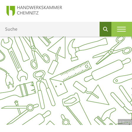
© Ducky