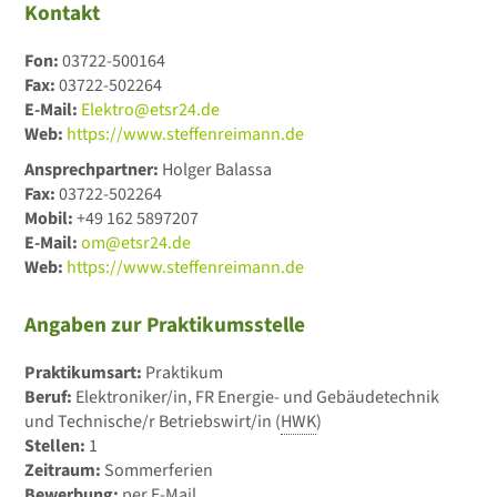
Kontakt
Fon:
03722-500164
Fax:
03722-502264
E-Mail:
Elektro@etsr24.de
Web:
https://www.steffenreimann.de
Ansprechpartner:
Holger Balassa
Fax:
03722-502264
Mobil:
+49 162 5897207
E-Mail:
om@etsr24.de
Web:
https://www.steffenreimann.de
Angaben zur Praktikumsstelle
Praktikumsart:
Praktikum
Beruf:
Elektroniker/in, FR Energie- und Gebäudetechnik
und Technische/r Betriebswirt/in (
HWK
)
Stellen:
1
Zeitraum:
Sommerferien
Bewerbung:
per E-Mail