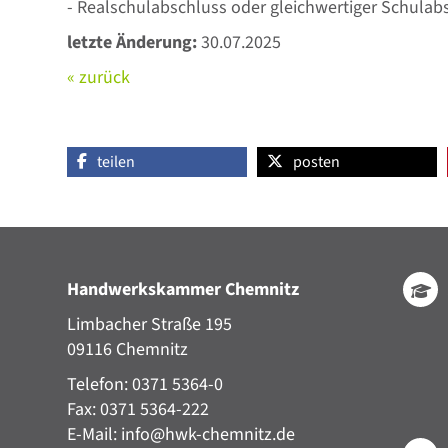
- Realschulabschluss oder gleichwertiger Schulab
letzte Änderung:
30.07.2025
« zurück
teilen
posten
Handwerkskammer Chemnitz
Limbacher Straße 195
09116 Chemnitz
Telefon: 0371 5364-0
Fax: 0371 5364-222
E-Mail:
info@hwk-chemnitz.de