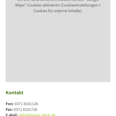
Maps"-Cookies aktivieren (Cookieeinstellungen >
Cookies für externe Inhalte).
Kontakt
Fon:
0371 8101126
Fax:
0371 8101726
E-Mail:
info@elsner-dach.de