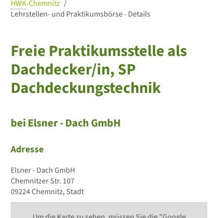
HWK
-Chemnitz
Lehrstellen- und Praktikumsbörse - Details
Freie Praktikumsstelle als
Dachdecker/in, SP
Dachdeckungstechnik
bei Elsner - Dach GmbH
Adresse
Elsner - Dach GmbH
Chemnitzer Str. 107
09224 Chemnitz, Stadt
Um die Karte zu sehen, müssen Sie die "Google