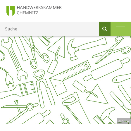
© Ducky