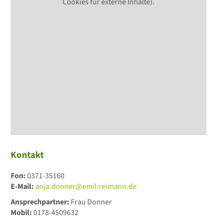
Cookies für externe Inhalte).
Kontakt
Fon:
0371-35160
E-Mail:
anja.donner@emil-reimann.de
Ansprechpartner:
Frau Donner
Mobil:
0178-4509632