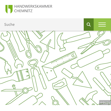
© Ducky