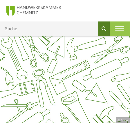
© Ducky