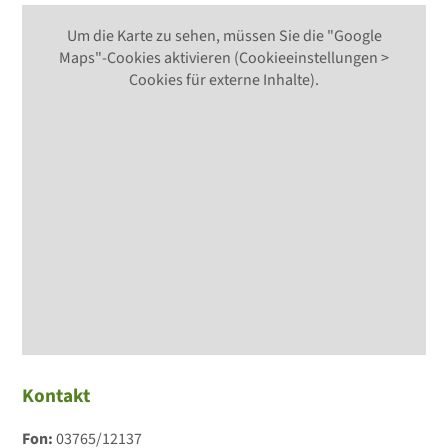
Um die Karte zu sehen, müssen Sie die "Google
Maps"-Cookies aktivieren (Cookieeinstellungen >
Cookies für externe Inhalte).
Kontakt
Fon:
03765/12137