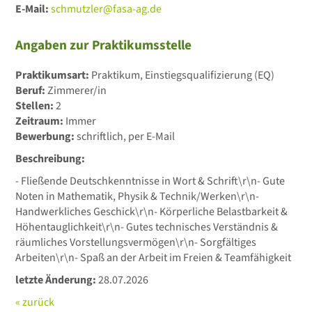
E-Mail:
schmutzler@fasa-ag.de
Angaben zur Praktikumsstelle
Praktikumsart:
Praktikum, Einstiegsqualifizierung (EQ)
Beruf:
Zimmerer/in
Stellen:
2
Zeitraum:
Immer
Bewerbung:
schriftlich, per E-Mail
Beschreibung:
- Fließende Deutschkenntnisse in Wort & Schrift\r\n- Gute
Noten in Mathematik, Physik & Technik/Werken\r\n-
Handwerkliches Geschick\r\n- Körperliche Belastbarkeit &
Höhentauglichkeit\r\n- Gutes technisches Verständnis &
räumliches Vorstellungsvermögen\r\n- Sorgfältiges
Arbeiten\r\n- Spaß an der Arbeit im Freien & Teamfähigkeit
letzte Änderung:
28.07.2026
« zurück