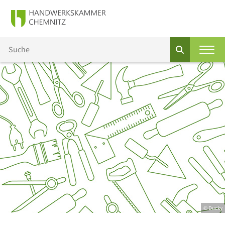
© Ducky