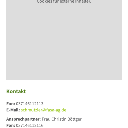
Cookies für externe Inhalte).
Kontakt
Fon:
037146112113
E-Mail:
schmutzler@fasa-ag.de
Ansprechpartner:
Frau Christin Böttger
Fon:
037146112116