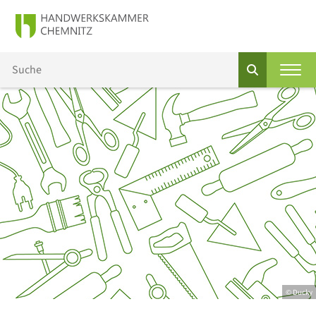
© Ducky