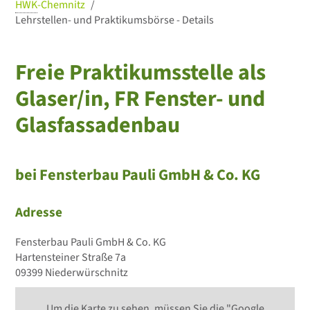
HWK
-Chemnitz
Lehrstellen- und Praktikumsbörse - Details
Freie Praktikumsstelle als
Glaser/in, FR Fenster- und
Glasfassadenbau
bei Fensterbau Pauli GmbH & Co. KG
Adresse
Fensterbau Pauli GmbH & Co. KG
Hartensteiner Straße 7a
09399 Niederwürschnitz
Um die Karte zu sehen, müssen Sie die "Google