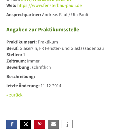
Web:
https://www.fensterbau-pauli.de
Ansprechpartner:
Andreas Pauli/ Uta Pauli
Angaben zur Praktikumsstelle
Praktikumsart:
Praktikum
Beruf:
Glaser/in, FR Fenster- und Glasfassadenbau
Stellen:
1
Zeitraum:
Immer
Bewerbung:
schriftlich
Beschreibung:
letzte Änderung:
11.12.2014
« zurück