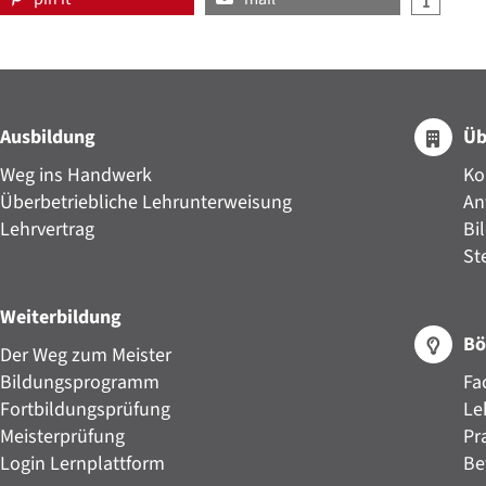
Ausbildung
Üb
Weg ins Handwerk
Ko
Überbetriebliche Lehrunterweisung
An
Lehrvertrag
Bi
St
Weiterbildung
Bö
Der Weg zum Meister
Bildungsprogramm
Fa
Fortbildungsprüfung
Le
Meisterprüfung
Pr
Login Lernplattform
Be