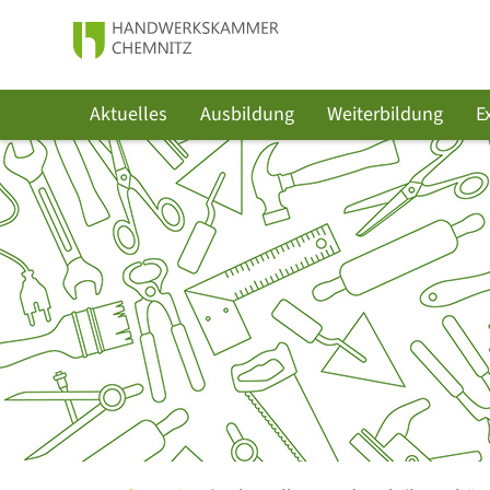
Aktuelles
Ausbildung
Weiterbildung
E