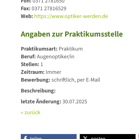
Fon:
0371 2781650
Fax:
0371 27816529
Web:
https://www.optiker-werden.de
Angaben zur Praktikumsstelle
Praktikumsart:
Praktikum
Beruf:
Augenoptiker/in
Stellen:
1
Zeitraum:
Immer
Bewerbung:
schriftlich, per E-Mail
Beschreibung:
letzte Änderung:
30.07.2025
« zurück
teilen
posten