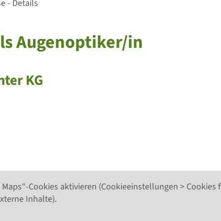
 - Details
als Augenoptiker/in
nter KG
 Maps"-Cookies aktivieren (Cookieeinstellungen > Cookies f
xterne Inhalte).