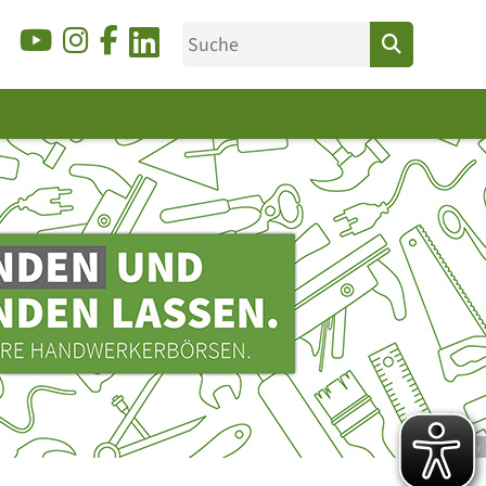
© Ducky