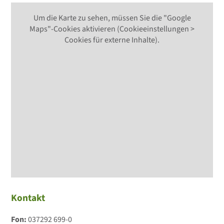
Um die Karte zu sehen, müssen Sie die "Google
Maps"-Cookies aktivieren (Cookieeinstellungen >
Cookies für externe Inhalte).
Kontakt
Fon:
037292 699-0