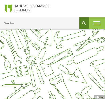
© Ducky