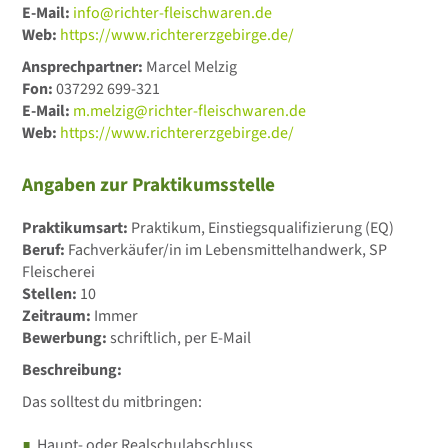
E-Mail:
info@richter-fleischwaren.de
Web:
https://www.richtererzgebirge.de/
Ansprechpartner:
Marcel Melzig
Fon:
037292 699-321
E-Mail:
m.melzig@richter-fleischwaren.de
Web:
https://www.richtererzgebirge.de/
Angaben zur Praktikumsstelle
Praktikumsart:
Praktikum, Einstiegsqualifizierung (EQ)
Beruf:
Fachverkäufer/in im Lebensmittelhandwerk, SP
Fleischerei
Stellen:
10
Zeitraum:
Immer
Bewerbung:
schriftlich, per E-Mail
Beschreibung:
Das solltest du mitbringen:
Haupt- oder Realschulabschluss