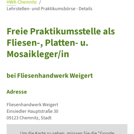
HWK
-Chemnitz
Lehrstellen- und Praktikumsbörse - Details
Freie Praktikumsstelle als
Fliesen-, Platten- u.
Mosaikleger/in
bei Fliesenhandwerk Weigert
Adresse
Fliesenhandwerk Weigert
Einsiedler Hauptstraße 30
09123 Chemnitz, Stadt
Um die Karte zu sehen, müssen Sie die "Google