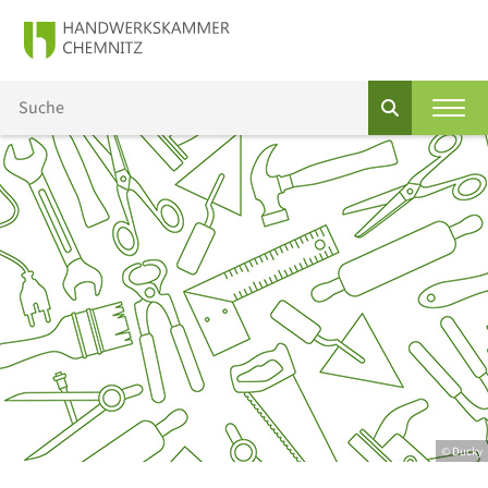
© Ducky