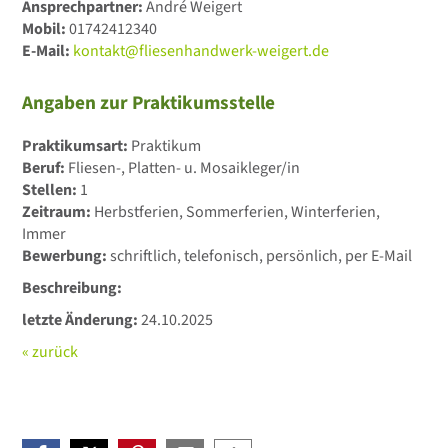
Ansprechpartner:
André Weigert
Mobil:
01742412340
E-Mail:
kontakt@fliesenhandwerk-weigert.de
Angaben zur Praktikumsstelle
Praktikumsart:
Praktikum
Beruf:
Fliesen-, Platten- u. Mosaikleger/in
Stellen:
1
Zeitraum:
Herbstferien, Sommerferien, Winterferien,
Immer
Bewerbung:
schriftlich, telefonisch, persönlich, per E-Mail
Beschreibung:
letzte Änderung:
24.10.2025
« zurück