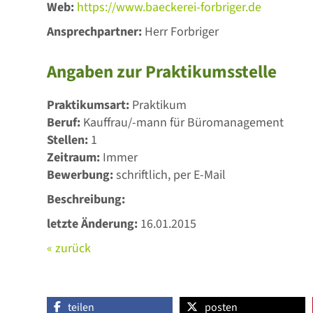
Web:
https://www.baeckerei-forbriger.de
Ansprechpartner:
Herr Forbriger
Angaben zur Praktikumsstelle
Praktikumsart:
Praktikum
Beruf:
Kauffrau/-mann für Büromanagement
Stellen:
1
Zeitraum:
Immer
Bewerbung:
schriftlich, per E-Mail
Beschreibung:
letzte Änderung:
16.01.2015
« zurück
teilen
posten