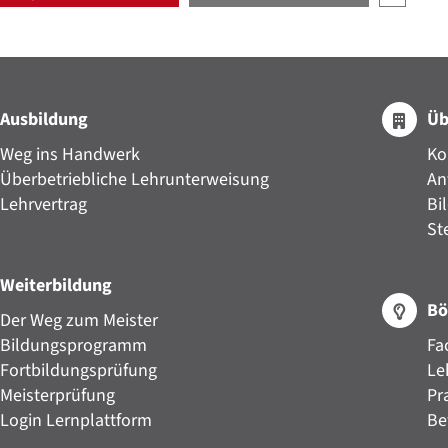
Ausbildung
Üb
Weg ins Handwerk
Ko
Überbetriebliche Lehrunterweisung
An
Lehrvertrag
Bi
St
Weiterbildung
Bö
Der Weg zum Meister
Bildungsprogramm
Fa
Fortbildungsprüfung
Le
Meisterprüfung
Pr
Login Lernplattform
Be