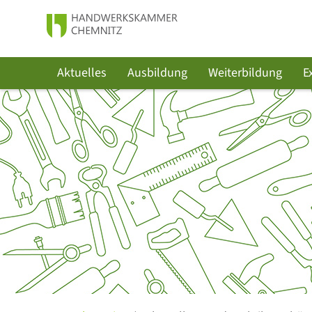
Aktuelles
Ausbildung
Weiterbildung
E