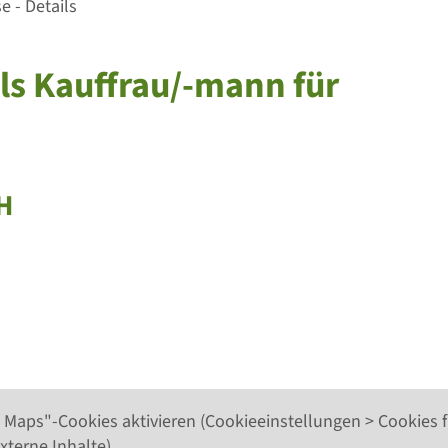
 - Details
als Kauffrau/-mann für
H
 Maps"-Cookies aktivieren (Cookieeinstellungen > Cookies f
xterne Inhalte).