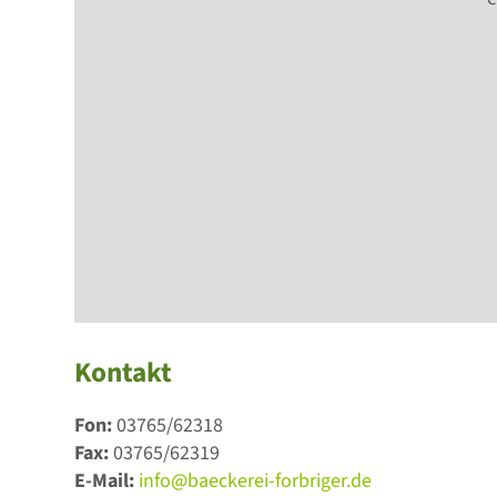
Kontakt
Fon:
03765/62318
Fax:
03765/62319
E-Mail:
info@baeckerei-forbriger.de