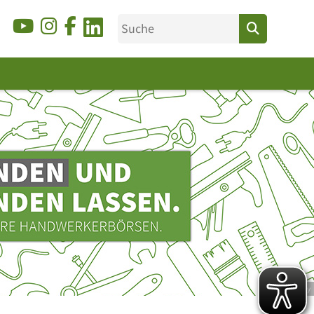
© Ducky