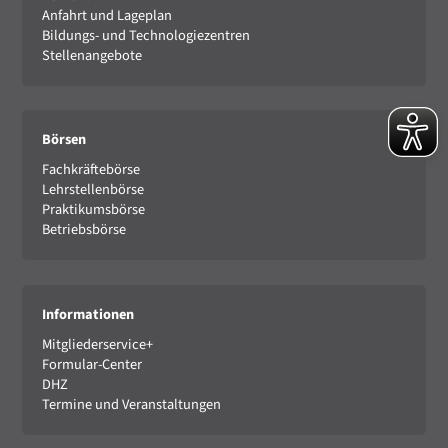
Anfahrt und Lageplan
Bildungs- und Technologiezentren
Stellenangebote
Börsen
Fachkräftebörse
Lehrstellenbörse
Praktikumsbörse
Betriebsbörse
Informationen
Mitgliederservice+
Formular-Center
DHZ
Termine und Veranstaltungen