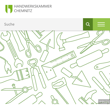
© Ducky