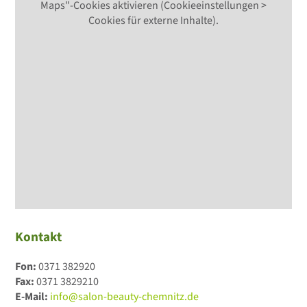
Maps"-Cookies aktivieren (Cookieeinstellungen >
Cookies für externe Inhalte).
Kontakt
Fon:
0371 382920
Fax:
0371 3829210
E-Mail:
info@salon-beauty-chemnitz.de