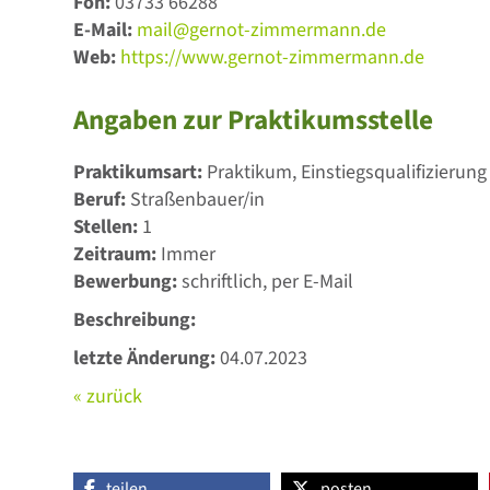
Fon:
03733 66288
E-Mail:
mail@gernot-zimmermann.de
Web:
https://www.gernot-zimmermann.de
Angaben zur Praktikumsstelle
Praktikumsart:
Praktikum, Einstiegsqualifizierung
Beruf:
Straßenbauer/in
Stellen:
1
Zeitraum:
Immer
Bewerbung:
schriftlich, per E-Mail
Beschreibung:
letzte Änderung:
04.07.2023
« zurück
teilen
posten