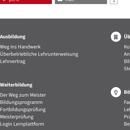
Ausbildung
Üb
Weg ins Handwerk
Ko
Überbetriebliche Lehrunterweisung
An
Lehrvertrag
Bi
St
Weiterbildung
Bö
Der Weg zum Meister
Bildungsprogramm
Fa
Fortbildungsprüfung
Le
Meisterprüfung
Pr
Login Lernplattform
Be