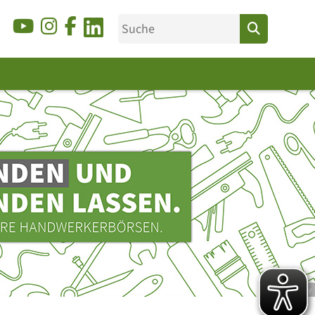
© Ducky