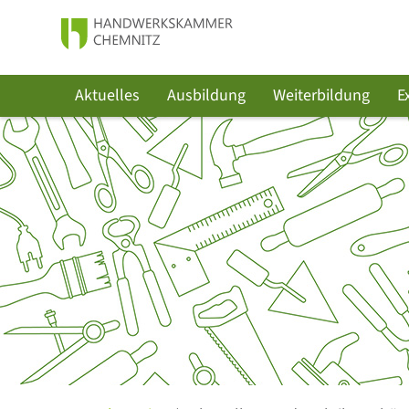
Aktuelles
Ausbildung
Weiterbildung
E