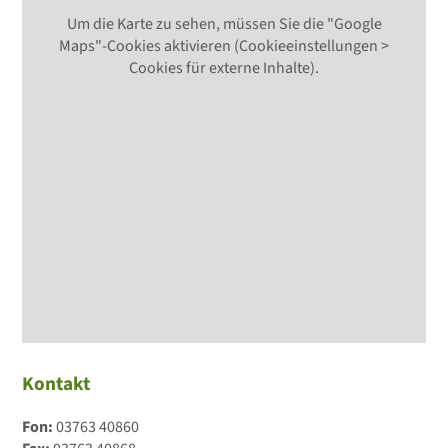
Um die Karte zu sehen, müssen Sie die "Google
Maps"-Cookies aktivieren (Cookieeinstellungen >
Cookies für externe Inhalte).
Kontakt
Fon:
03763 40860