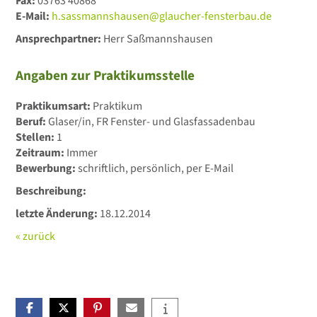
Fax:
03763 40868
E-Mail:
h.sassmannshausen@glaucher-fensterbau.de
Ansprechpartner:
Herr Saßmannshausen
Angaben zur Praktikumsstelle
Praktikumsart:
Praktikum
Beruf:
Glaser/in, FR Fenster- und Glasfassadenbau
Stellen:
1
Zeitraum:
Immer
Bewerbung:
schriftlich, persönlich, per E-Mail
Beschreibung:
letzte Änderung:
18.12.2014
« zurück