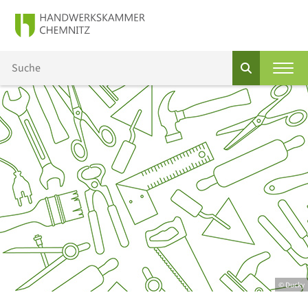
© Ducky