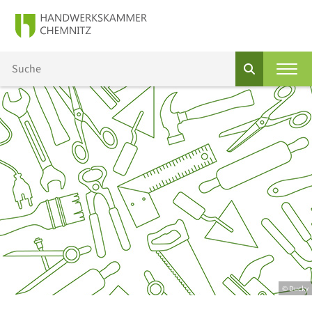
© Ducky