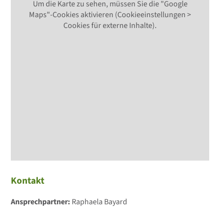
Um die Karte zu sehen, müssen Sie die "Google
Maps"-Cookies aktivieren (Cookieeinstellungen >
Cookies für externe Inhalte).
Kontakt
Ansprechpartner:
Raphaela Bayard