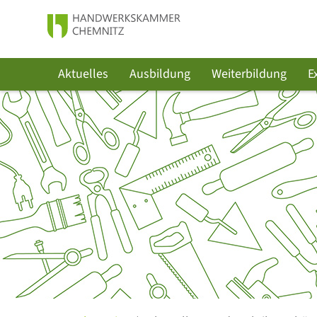
Aktuelles
Ausbildung
Weiterbildung
E