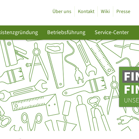
Über uns
Kontakt
Wiki
Presse
xistenzgründung
Betriebsführung
Service-Center