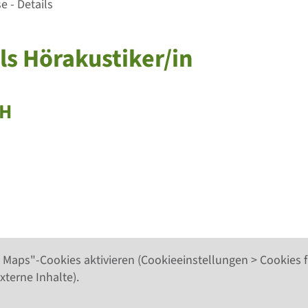
 - Details
ls Hörakustiker/in
bH
 Maps"-Cookies aktivieren (Cookieeinstellungen > Cookies f
xterne Inhalte).