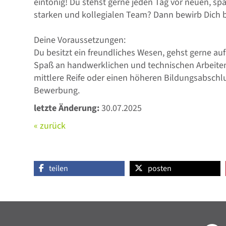
eintönig! Du stehst gerne jeden Tag vor neuen, s
starken und kollegialen Team? Dann bewirb Dich b
Deine Voraussetzungen:
Du besitzt ein freundliches Wesen, gehst gerne au
Spaß an handwerklichen und technischen Arbeiten?
mittlere Reife oder einen höheren Bildungsabschlus
Bewerbung.
letzte Änderung:
30.07.2025
« zurück
teilen
posten