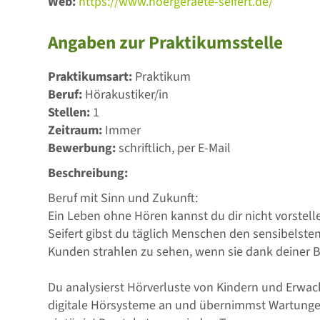
Web:
https://www.hoergeraete-seifert.de/
Angaben zur Praktikumsstelle
Praktikumsart:
Praktikum
Beruf:
Hörakustiker/in
Stellen:
1
Zeitraum:
Immer
Bewerbung:
schriftlich, per E-Mail
Beschreibung:
Beruf mit Sinn und Zukunft:
Ein Leben ohne Hören kannst du dir nicht vorstell
Seifert gibst du täglich Menschen den sensibelsten
Kunden strahlen zu sehen, wenn sie dank deiner
Du analysierst Hörverluste von Kindern und Erwa
digitale Hörsysteme an und übernimmst Wartungen 