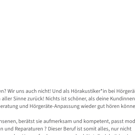
en? Wir uns auch nicht! Und als Hörakustiker*in bei Hörgerä
 aller Sinne zurück! Nichts ist schöner, als deine Kundinne
 Beratung und Hörgeräte-Anpassung wieder gut hören könne
chsenen, berätst sie aufmerksam und kompetent, passt mo
und Reparaturen ? Dieser Beruf ist somit alles, nur nicht