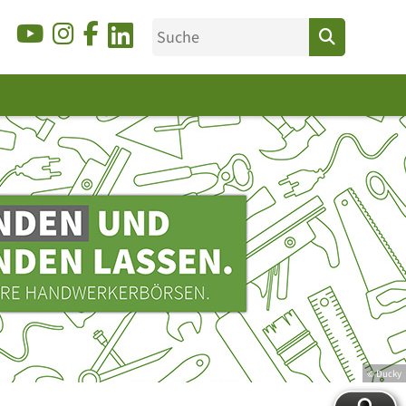
© Ducky