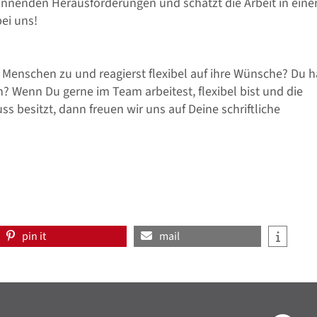
pannenden Herausforderungen und schätzt die Arbeit in ein
ei uns!
f Menschen zu und reagierst flexibel auf ihre Wünsche? Du h
 Wenn Du gerne im Team arbeitest, flexibel bist und die
s besitzt, dann freuen wir uns auf Deine schriftliche
pin it
mail