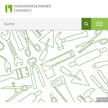
© Ducky