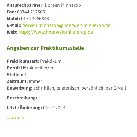
Ansprechpartner:
Doreen Minnerop
Fon:
03744 212505
Mobil:
0174 3066848
E-Mail:
doreen.minnerop@hoerwelt-minnerop.de
Web:
https://www.hoerwelt-minnerop.de
Angaben zur Praktikumsstelle
Praktikumsart:
Praktikum
Beruf:
Hörakustiker/in
Stellen:
1
Zeitraum:
Immer
Bewerbung:
schriftlich, telefonisch, persönlich, per E-Mail
Beschreibung:
letzte Änderung:
04.07.2023
« zurück