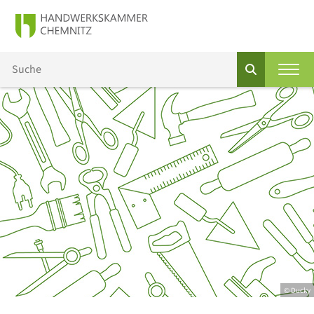
© Ducky