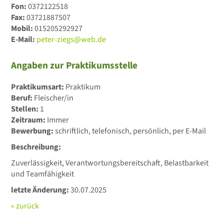
Fon:
0372122518
Fax:
03721887507
Mobil:
015205292927
E-Mail:
peter-ziegs@web.de
Angaben zur Praktikumsstelle
Praktikumsart:
Praktikum
Beruf:
Fleischer/in
Stellen:
1
Zeitraum:
Immer
Bewerbung:
schriftlich, telefonisch, persönlich, per E-Mail
Beschreibung:
Zuverlässigkeit, Verantwortungsbereitschaft, Belastbarkeit
und Teamfähigkeit
letzte Änderung:
30.07.2025
« zurück