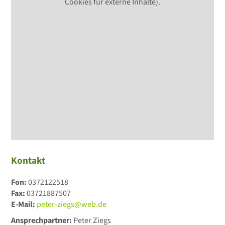
Cookies für externe Inhalte).
Kontakt
Fon:
0372122518
Fax:
03721887507
E-Mail:
peter-ziegs@web.de
Ansprechpartner:
Peter Ziegs