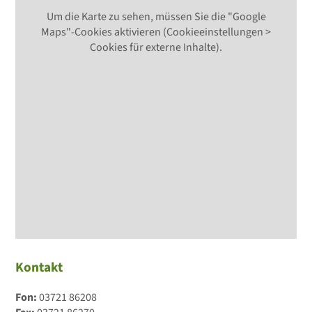
Um die Karte zu sehen, müssen Sie die "Google
Maps"-Cookies aktivieren (Cookieeinstellungen >
Cookies für externe Inhalte).
Kontakt
Fon:
03721 86208