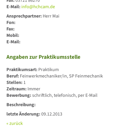
Fax:
03721 86270
E-Mail:
info@hchcam.de
Ansprechpartner:
Herr Mai
Fon:
Fax:
Mobil:
E-Mail:
Angaben zur Praktikumsstelle
Praktikumsart:
Praktikum
Beruf:
Feinwerkmechaniker/in, SP Feinmechanik
Stellen:
1
Zeitraum:
Immer
Bewerbung:
schriftlich, telefonisch, per E-Mail
Beschreibung:
letzte Änderung:
09.12.2013
« zurück