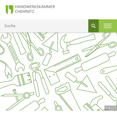
© Ducky