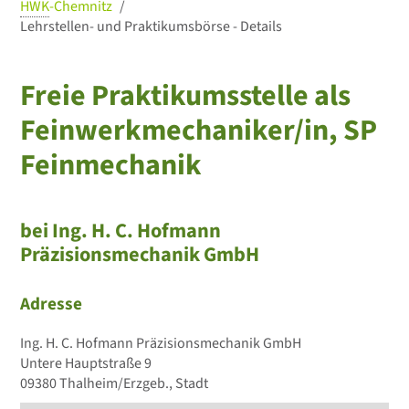
HWK
-Chemnitz
Lehrstellen- und Praktikumsbörse - Details
Freie Praktikumsstelle als
Feinwerkmechaniker/in, SP
Feinmechanik
bei Ing. H. C. Hofmann
Präzisionsmechanik GmbH
Adresse
Ing. H. C. Hofmann Präzisionsmechanik GmbH
Untere Hauptstraße 9
09380 Thalheim/Erzgeb., Stadt