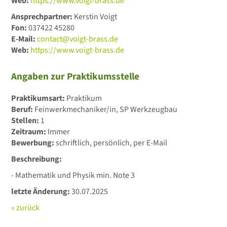
Web:
https://www.voigt-brass.de
Ansprechpartner:
Kerstin Voigt
Fon:
037422 45280
E-Mail:
contact@voigt-brass.de
Web:
https://www.voigt-brass.de
Angaben zur Praktikumsstelle
Praktikumsart:
Praktikum
Beruf:
Feinwerkmechaniker/in, SP Werkzeugbau
Stellen:
1
Zeitraum:
Immer
Bewerbung:
schriftlich, persönlich, per E-Mail
Beschreibung:
- Mathematik und Physik min. Note 3
letzte Änderung:
30.07.2025
« zurück