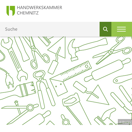
© Ducky