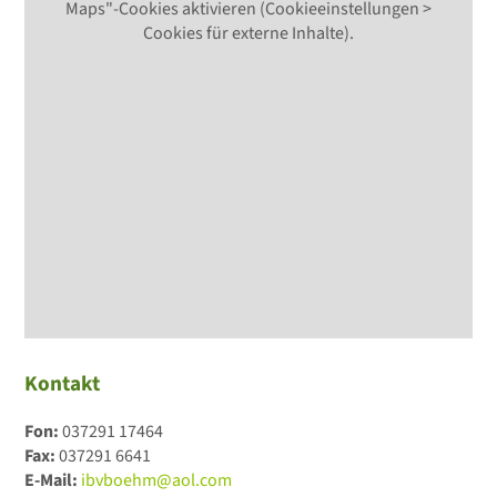
Maps"-Cookies aktivieren (Cookieeinstellungen >
Cookies für externe Inhalte).
Kontakt
Fon:
037291 17464
Fax:
037291 6641
E-Mail:
ibvboehm@aol.com