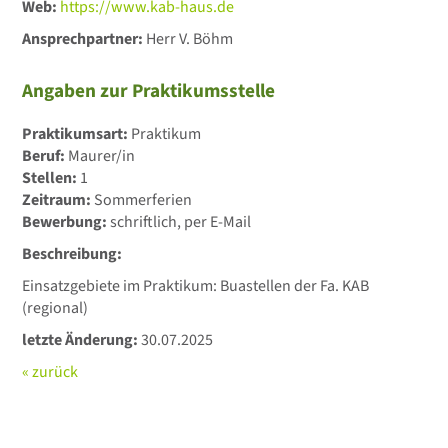
Web:
https://www.kab-haus.de
Ansprechpartner:
Herr V. Böhm
Angaben zur Praktikumsstelle
Praktikumsart:
Praktikum
Beruf:
Maurer/in
Stellen:
1
Zeitraum:
Sommerferien
Bewerbung:
schriftlich, per E-Mail
Beschreibung:
Einsatzgebiete im Praktikum: Buastellen der Fa. KAB
(regional)
letzte Änderung:
30.07.2025
« zurück