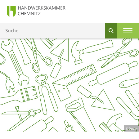
© Ducky