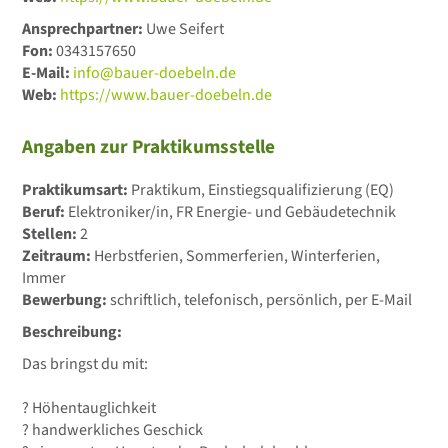
Ansprechpartner:
Uwe Seifert
Fon:
0343157650
E-Mail:
info@bauer-doebeln.de
Web:
https://www.bauer-doebeln.de
Angaben zur Praktikumsstelle
Praktikumsart:
Praktikum, Einstiegsqualifizierung (EQ)
Beruf:
Elektroniker/in, FR Energie- und Gebäudetechnik
Stellen:
2
Zeitraum:
Herbstferien, Sommerferien, Winterferien,
Immer
Bewerbung:
schriftlich, telefonisch, persönlich, per E-Mail
Beschreibung:
Das bringst du mit:
? Höhentauglichkeit
? handwerkliches Geschick