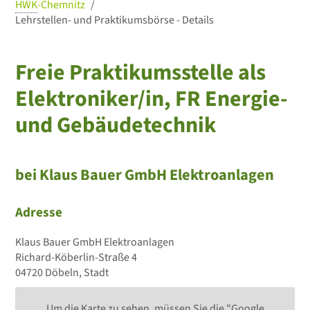
HWK
-Chemnitz
Lehrstellen- und Praktikumsbörse - Details
Freie Praktikumsstelle als
Elektroniker/in, FR Energie-
und Gebäudetechnik
bei Klaus Bauer GmbH Elektroanlagen
Adresse
Klaus Bauer GmbH Elektroanlagen
Richard-Köberlin-Straße 4
04720 Döbeln, Stadt
Um die Karte zu sehen, müssen Sie die "Google