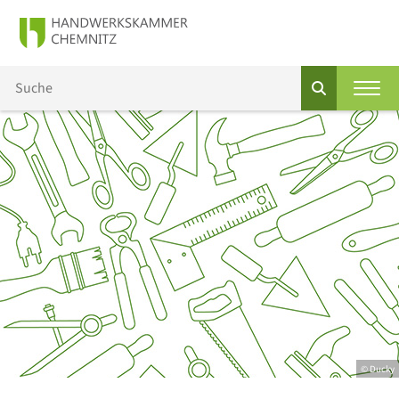
© Ducky