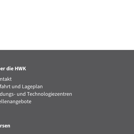
er die HWK
ntakt
fahrt und Lageplan
ldungs- und Technologiezentren
ellenangebote
rsen