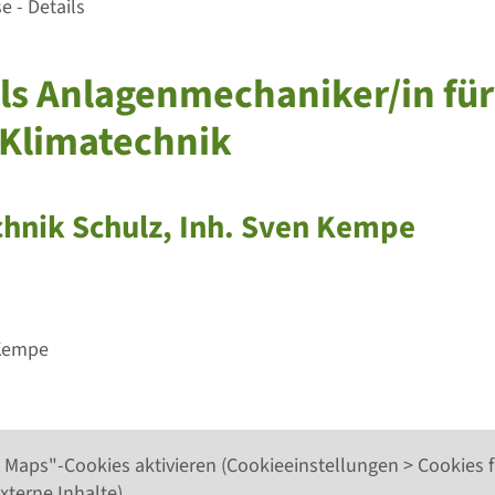
 - Details
als Anlagenmechaniker/in für
 Klimatechnik
chnik Schulz, Inh. Sven Kempe
 Kempe
 Maps"-Cookies aktivieren (Cookieeinstellungen > Cookies f
xterne Inhalte).