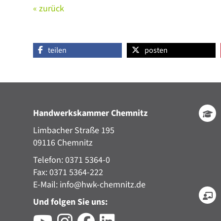
« zurück
teilen
posten
Handwerkskammer Chemnitz
Limbacher Straße 195
09116 Chemnitz
Telefon: 0371 5364-0
Fax: 0371 5364-222
E-Mail:
info@hwk-chemnitz.de
Und folgen Sie uns: