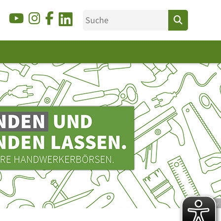
© Ducky