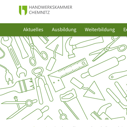
Aktuelles
Ausbildung
Weiterbildung
E