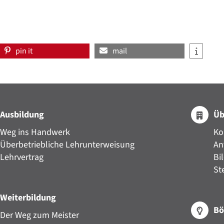
pin it
mail
Ausbildung
Üb
Weg ins Handwerk
Ko
Überbetriebliche Lehrunterweisung
An
Lehrvertrag
Bi
St
Weiterbildung
Bö
Der Weg zum Meister