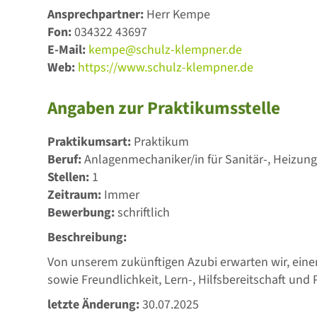
Ansprechpartner:
Herr Kempe
Fon:
034322 43697
E-Mail:
kempe@schulz-klempner.de
Web:
https://www.schulz-klempner.de
Angaben zur Praktikumsstelle
Praktikumsart:
Praktikum
Beruf:
Anlagenmechaniker/in für Sanitär-, Heizun
Stellen:
1
Zeitraum:
Immer
Bewerbung:
schriftlich
Beschreibung:
Von unserem zukünftigen Azubi erwarten wir, ein
sowie Freundlichkeit, Lern-, Hilfsbereitschaft und 
letzte Änderung:
30.07.2025