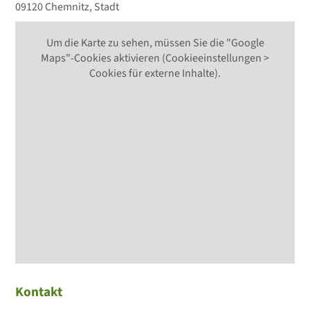
09120 Chemnitz, Stadt
Um die Karte zu sehen, müssen Sie die "Google
Maps"-Cookies aktivieren (Cookieeinstellungen >
Cookies für externe Inhalte).
Kontakt