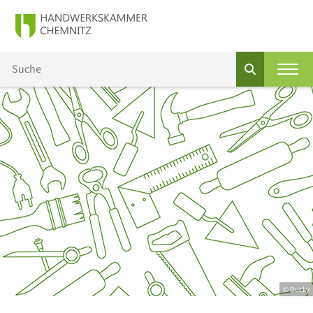
© Ducky