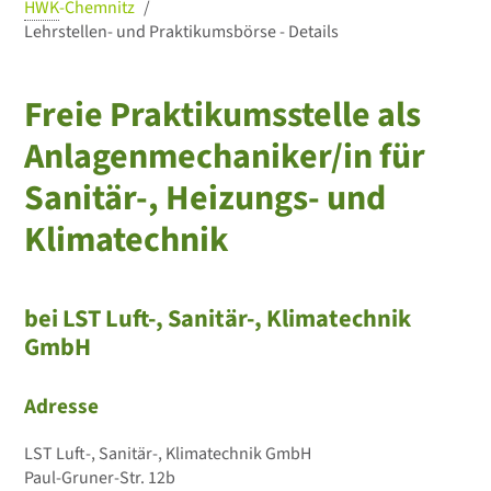
HWK
-Chemnitz
Lehrstellen- und Praktikumsbörse - Details
Freie Praktikumsstelle als
Anlagenmechaniker/in für
Sanitär-, Heizungs- und
Klimatechnik
bei LST Luft-, Sanitär-, Klimatechnik
GmbH
Adresse
LST Luft-, Sanitär-, Klimatechnik GmbH
Paul-Gruner-Str. 12b