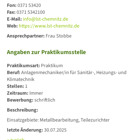
Fon:
0371 53420
Fax:
0371 5342100
E-Mail:
info@lst-chemnitz.de
Web:
https://www.lst-chemnitz.de
Ansprechpartner:
Frau Stobbe
Angaben zur Praktikumsstelle
Praktikumsart:
Praktikum
Beruf:
Anlagenmechaniker/in für Sanitär-, Heizungs- und
Klimatechnik
Stellen:
1
Zeitraum:
Immer
Bewerbung:
schriftlich
Beschreibung:
Einsatzgebiete: Metallbearbeitung, Teilezurichter
letzte Änderung:
30.07.2025