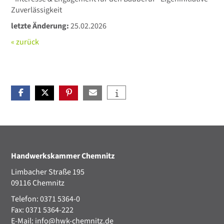
Zuverlässigkeit
letzte Änderung:
25.02.2026
« zurück
Handwerkskammer Chemnitz
Limbacher Straße 195
09116 Chemnitz
Telefon: 0371 5364-0
Fax: 0371 5364-222
E-Mail:
info@hwk-chemnitz.de