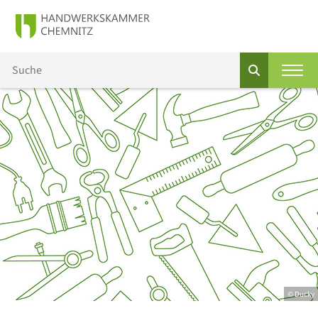
© Ducky