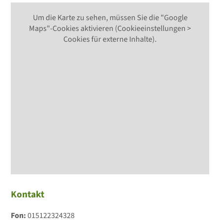
Um die Karte zu sehen, müssen Sie die "Google
Maps"-Cookies aktivieren (Cookieeinstellungen >
Cookies für externe Inhalte).
Kontakt
Fon:
015122324328