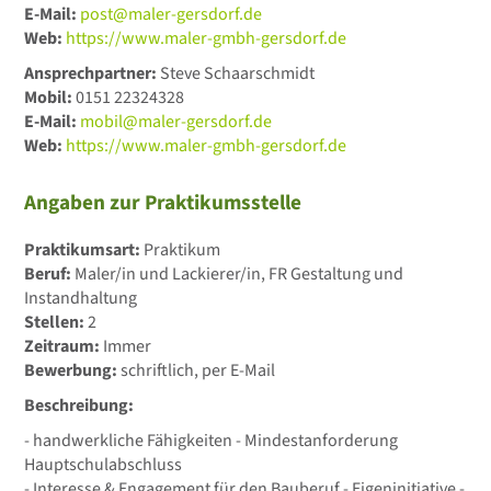
E-Mail:
post@maler-gersdorf.de
Web:
https://www.maler-gmbh-gersdorf.de
Ansprechpartner:
Steve Schaarschmidt
Mobil:
0151 22324328
E-Mail:
mobil@maler-gersdorf.de
Web:
https://www.maler-gmbh-gersdorf.de
Angaben zur Praktikumsstelle
Praktikumsart:
Praktikum
Beruf:
Maler/in und Lackierer/in, FR Gestaltung und
Instandhaltung
Stellen:
2
Zeitraum:
Immer
Bewerbung:
schriftlich, per E-Mail
Beschreibung:
- handwerkliche Fähigkeiten - Mindestanforderung
Hauptschulabschluss
- Interesse & Engagement für den Bauberuf - Eigeninitiative -