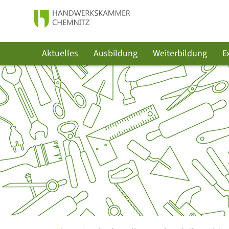
Aktuelles
Ausbildung
Weiterbildung
E