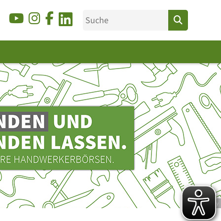
© Ducky