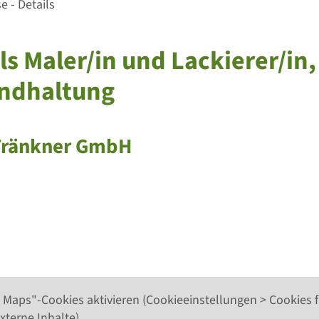
 - Details
ls Maler/in und Lackierer/in,
andhaltung
 Tränkner GmbH
 Maps"-Cookies aktivieren (Cookieeinstellungen > Cookies f
xterne Inhalte).