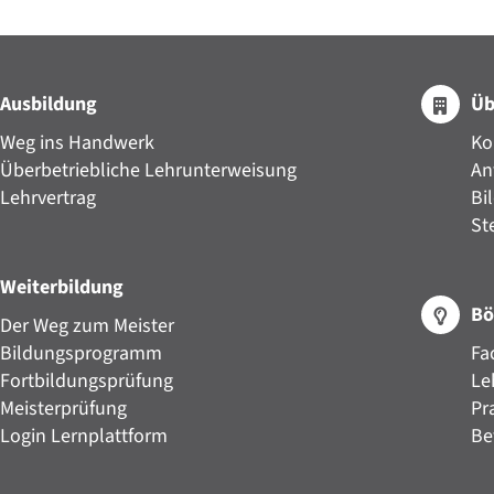
Ausbildung
Üb
Weg ins Handwerk
Ko
Überbetriebliche Lehrunterweisung
An
Lehrvertrag
Bi
St
Weiterbildung
Bö
Der Weg zum Meister
Bildungsprogramm
Fa
Fortbildungsprüfung
Le
Meisterprüfung
Pr
Login Lernplattform
Be