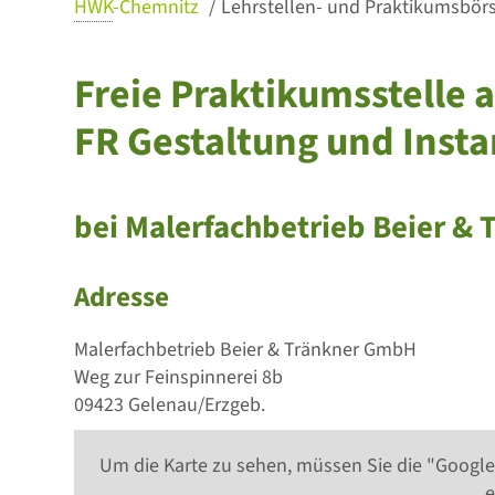
HWK
-Chemnitz
Lehrstellen- und Praktikumsbörse
Freie Praktikumsstelle a
FR Gestaltung und Inst
bei Malerfachbetrieb Beier &
Adresse
Malerfachbetrieb Beier & Tränkner GmbH
Weg zur Feinspinnerei 8b
09423 Gelenau/Erzgeb.
Um die Karte zu sehen, müssen Sie die "Google
e