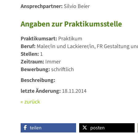
Ansprechpartner:
Silvio Beier
Angaben zur Praktikumsstelle
Praktikumsart:
Praktikum
Beruf:
Maler/in und Lackierer/in, FR Gestaltung u
Stellen:
1
Zeitraum:
Immer
Bewerbung:
schriftlich
Beschreibung:
letzte Änderung:
18.11.2014
« zurück
teilen
posten