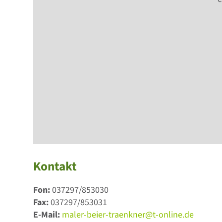
Kontakt
Fon:
037297/853030
Fax:
037297/853031
E-Mail:
maler-beier-traenkner@t-online.de