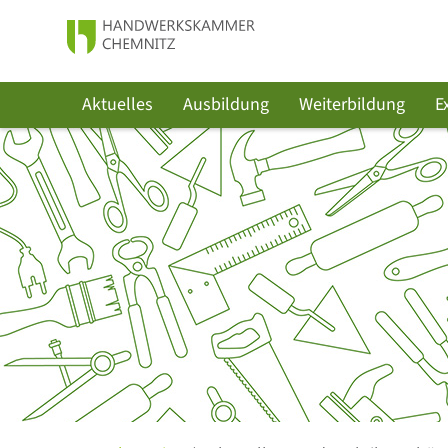
Aktuelles
Ausbildung
Weiterbildung
E