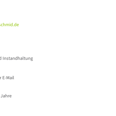
-schmid.de
nd Instandhaltung
r E-Mail
 Jahre