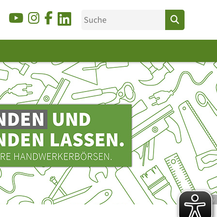
© Ducky