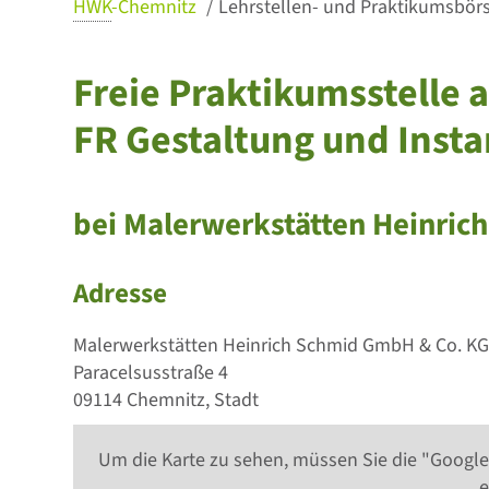
HWK
-Chemnitz
Lehrstellen- und Praktikumsbörse
Freie Praktikumsstelle a
FR Gestaltung und Inst
bei Malerwerkstätten Heinri
Adresse
Malerwerkstätten Heinrich Schmid GmbH & Co. K
Paracelsusstraße 4
09114 Chemnitz, Stadt
Um die Karte zu sehen, müssen Sie die "Google
e