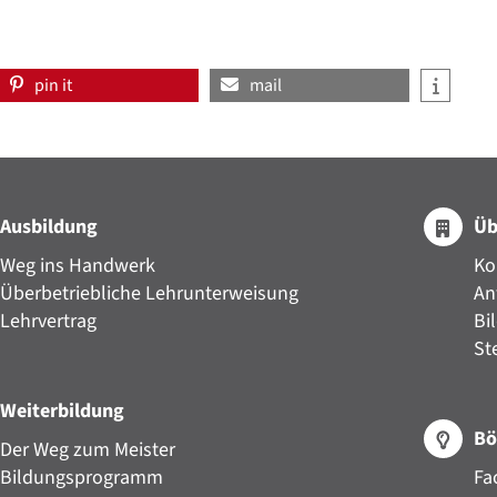
pin it
mail
Ausbildung
Üb
Weg ins Handwerk
Ko
Überbetriebliche Lehrunterweisung
An
Lehrvertrag
Bi
St
Weiterbildung
Bö
Der Weg zum Meister
Bildungsprogramm
Fa