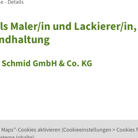
 - Details
ls Maler/in und Lackierer/in,
andhaltung
ch Schmid GmbH & Co. KG
G
 Maps"-Cookies aktivieren (Cookieeinstellungen > Cookies f
xterne Inhalte).