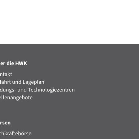
er die HWK
ntakt
fahrt und Lageplan
ldungs- und Technologiezentren
ellenangebote
rsen
chkräftebörse