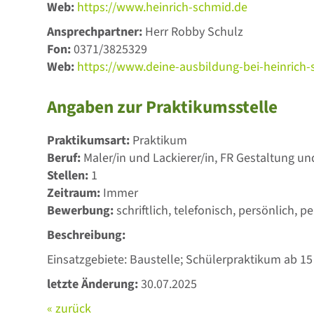
Web:
https://www.heinrich-schmid.de
Ansprechpartner:
Herr Robby Schulz
Fon:
0371/3825329
Web:
https://www.deine-ausbildung-bei-heinrich
Angaben zur Praktikumsstelle
Praktikumsart:
Praktikum
Beruf:
Maler/in und Lackierer/in, FR Gestaltung u
Stellen:
1
Zeitraum:
Immer
Bewerbung:
schriftlich, telefonisch, persönlich, pe
Beschreibung:
Einsatzgebiete: Baustelle; Schülerpraktikum ab 15
letzte Änderung:
30.07.2025
« zurück