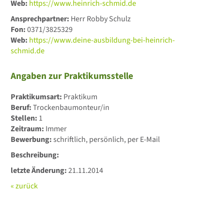
Web:
https://www.heinrich-schmid.de
Ansprechpartner:
Herr Robby Schulz
Fon:
0371/3825329
Web:
https://www.deine-ausbildung-bei-heinrich-
schmid.de
Angaben zur Praktikumsstelle
Praktikumsart:
Praktikum
Beruf:
Trockenbaumonteur/in
Stellen:
1
Zeitraum:
Immer
Bewerbung:
schriftlich, persönlich, per E-Mail
Beschreibung:
letzte Änderung:
21.11.2014
« zurück