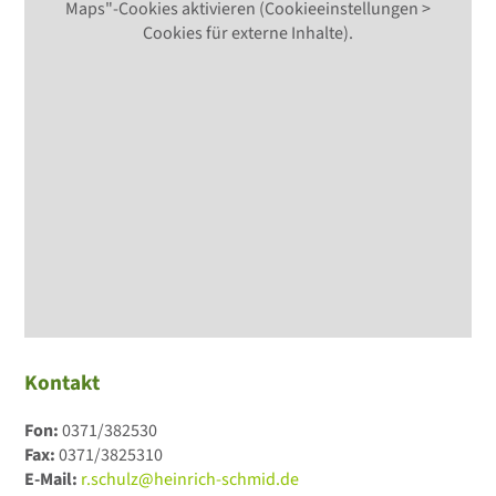
Maps"-Cookies aktivieren (Cookieeinstellungen >
Cookies für externe Inhalte).
Kontakt
Fon:
0371/382530
Fax:
0371/3825310
E-Mail:
r.schulz@heinrich-schmid.de