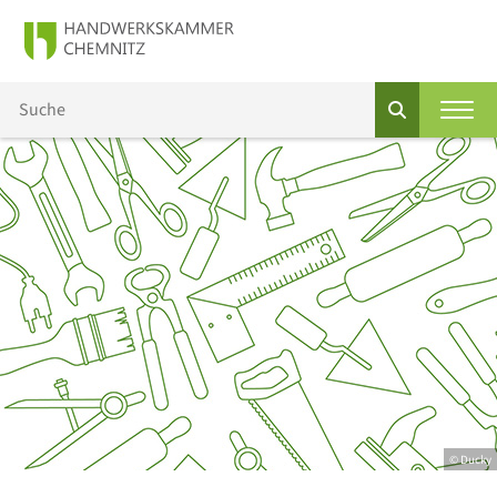
© Ducky