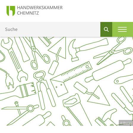
© Ducky