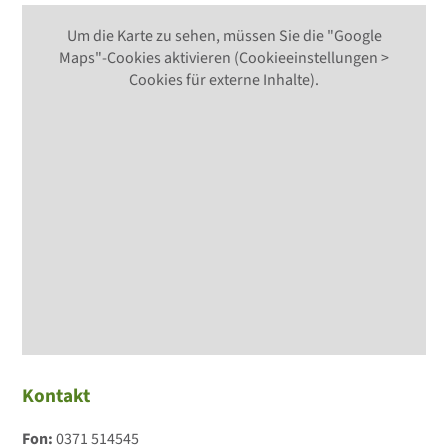
Um die Karte zu sehen, müssen Sie die "Google
Maps"-Cookies aktivieren (Cookieeinstellungen >
Cookies für externe Inhalte).
Kontakt
Fon:
0371 514545