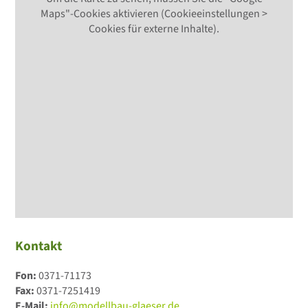
Maps"-Cookies aktivieren (Cookieeinstellungen >
Cookies für externe Inhalte).
Kontakt
Fon:
0371-71173
Fax:
0371-7251419
E-Mail:
info@modellbau-glaeser.de