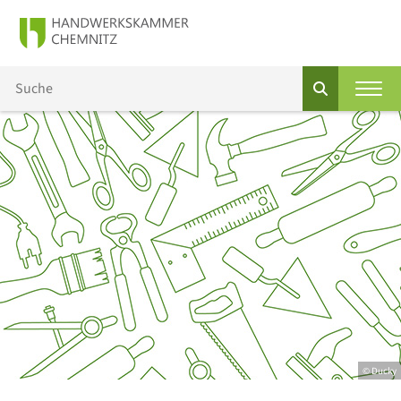
© Ducky