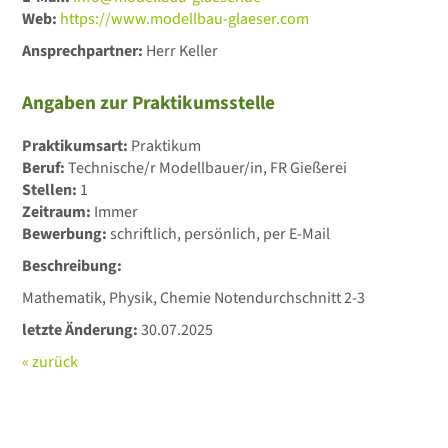
Web:
https://www.modellbau-glaeser.com
Ansprechpartner:
Herr Keller
Angaben zur Praktikumsstelle
Praktikumsart:
Praktikum
Beruf:
Technische/r Modellbauer/in, FR Gießerei
Stellen:
1
Zeitraum:
Immer
Bewerbung:
schriftlich, persönlich, per E-Mail
Beschreibung:
Mathematik, Physik, Chemie Notendurchschnitt 2-3
letzte Änderung:
30.07.2025
« zurück