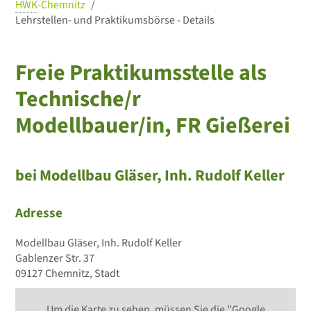
HWK
-Chemnitz
Lehrstellen- und Praktikumsbörse - Details
Freie Praktikumsstelle als
Technische/r
Modellbauer/in, FR Gießerei
bei Modellbau Gläser, Inh. Rudolf Keller
Adresse
Modellbau Gläser, Inh. Rudolf Keller
Gablenzer Str. 37
09127 Chemnitz, Stadt
Um die Karte zu sehen, müssen Sie die "Google