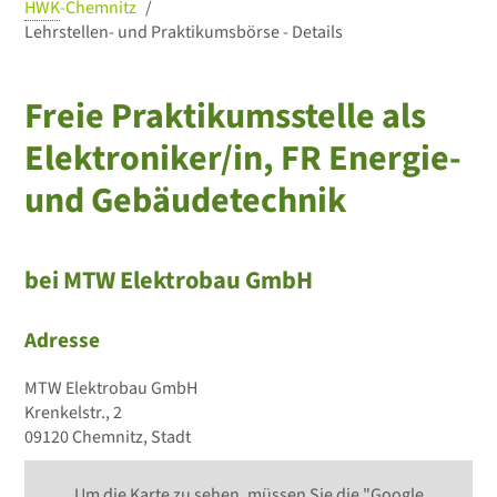
HWK
-Chemnitz
Lehrstellen- und Praktikumsbörse - Details
Freie Praktikumsstelle als
Elektroniker/in, FR Energie-
und Gebäudetechnik
bei MTW Elektrobau GmbH
Adresse
MTW Elektrobau GmbH
Krenkelstr., 2
09120 Chemnitz, Stadt
Um die Karte zu sehen, müssen Sie die "Google