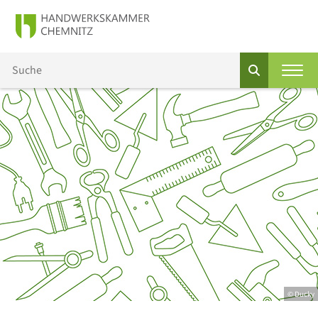
© Ducky