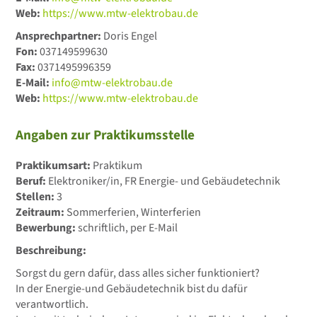
Web:
https://www.mtw-elektrobau.de
Ansprechpartner:
Doris Engel
Fon:
037149599630
Fax:
0371495996359
E-Mail:
info@mtw-elektrobau.de
Web:
https://www.mtw-elektrobau.de
Angaben zur Praktikumsstelle
Praktikumsart:
Praktikum
Beruf:
Elektroniker/in, FR Energie- und Gebäudetechnik
Stellen:
3
Zeitraum:
Sommerferien, Winterferien
Bewerbung:
schriftlich, per E-Mail
Beschreibung:
Sorgst du gern dafür, dass alles sicher funktioniert?
In der Energie-und Gebäudetechnik bist du dafür
verantwortlich.