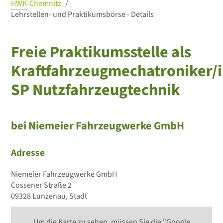
HWK
-Chemnitz
Lehrstellen- und Praktikumsbörse - Details
Freie Praktikumsstelle als
Kraftfahrzeugmechatroniker/i
SP Nutzfahrzeugtechnik
bei Niemeier Fahrzeugwerke GmbH
Adresse
Niemeier Fahrzeugwerke GmbH
Cossener Straße 2
09328 Lunzenau, Stadt
Um die Karte zu sehen, müssen Sie die "Google