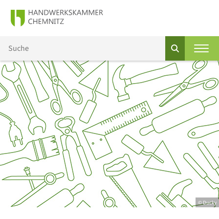
© Ducky