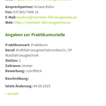
Ansprechpartner:
Ariane Kühn
Fon:
037383/7498-16
E-Mail:
kuehna@niemeier-fahrzeugwerke.eu
Web:
https://niemeier-fahrzeugwerke.eu
Angaben zur Praktikumsstelle
Praktikumsart:
Praktikum
Beruf:
Kraftfahrzeugmechatroniker/in, SP
Nutzfahrzeugtechnik
Stellen:
2
Zeitraum:
Immer
Bewerbung:
schriftlich
Beschreibung:
letzte Änderung:
04.09.2025
« zurück