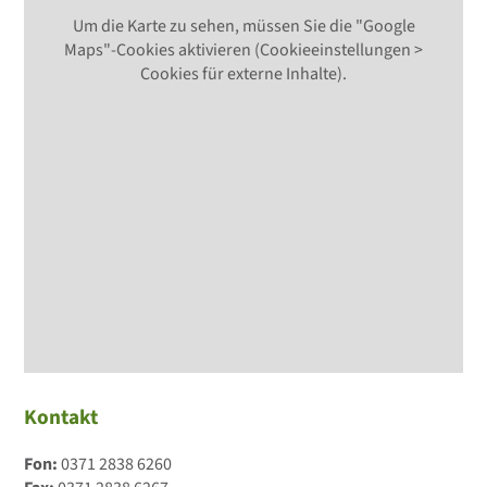
Um die Karte zu sehen, müssen Sie die "Google
Maps"-Cookies aktivieren (Cookieeinstellungen >
Cookies für externe Inhalte).
Kontakt
Fon:
0371 2838 6260