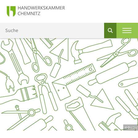
© Ducky