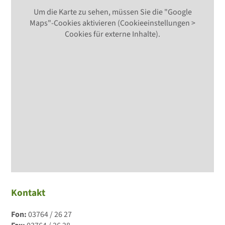
Um die Karte zu sehen, müssen Sie die "Google
Maps"-Cookies aktivieren (Cookieeinstellungen >
Cookies für externe Inhalte).
Kontakt
Fon:
03764 / 26 27