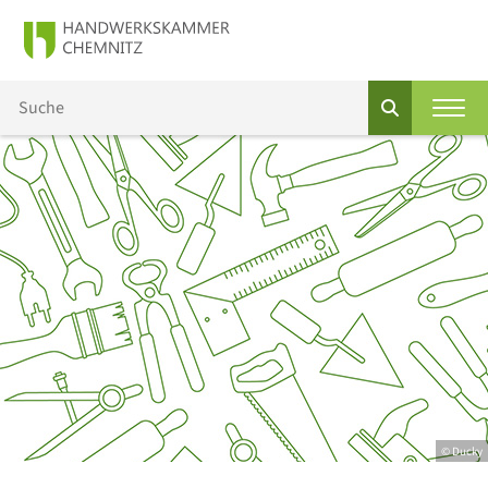
© Ducky