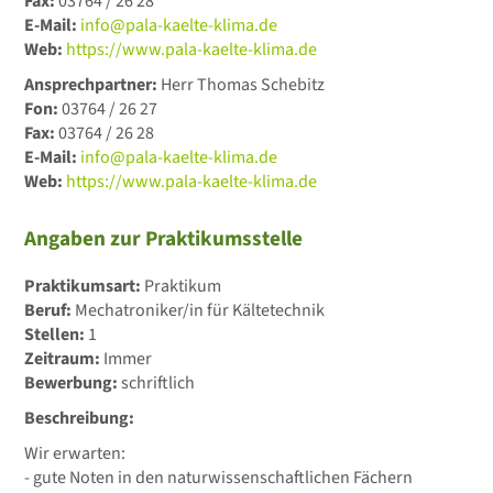
Fax:
03764 / 26 28
E-Mail:
info@pala-kaelte-klima.de
Web:
https://www.pala-kaelte-klima.de
Ansprechpartner:
Herr Thomas Schebitz
Fon:
03764 / 26 27
Fax:
03764 / 26 28
E-Mail:
info@pala-kaelte-klima.de
Web:
https://www.pala-kaelte-klima.de
Angaben zur Praktikumsstelle
Praktikumsart:
Praktikum
Beruf:
Mechatroniker/in für Kältetechnik
Stellen:
1
Zeitraum:
Immer
Bewerbung:
schriftlich
Beschreibung:
Wir erwarten:
- gute Noten in den naturwissenschaftlichen Fächern