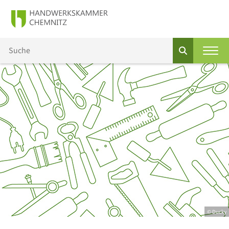
© Ducky