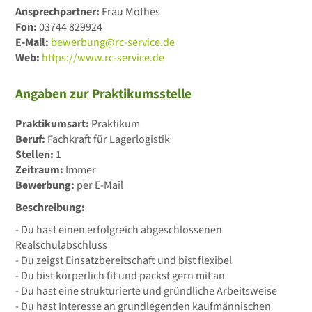
Ansprechpartner:
Frau Mothes
Fon:
03744 829924
E-Mail:
bewerbung@rc-service.de
Web:
https://www.rc-service.de
Angaben zur Praktikumsstelle
Praktikumsart:
Praktikum
Beruf:
Fachkraft für Lagerlogistik
Stellen:
1
Zeitraum:
Immer
Bewerbung:
per E-Mail
Beschreibung:
- Du hast einen erfolgreich abgeschlossenen
Realschulabschluss
- Du zeigst Einsatzbereitschaft und bist flexibel
- Du bist körperlich fit und packst gern mit an
- Du hast eine strukturierte und gründliche Arbeitsweise
- Du hast Interesse an grundlegenden kaufmännischen