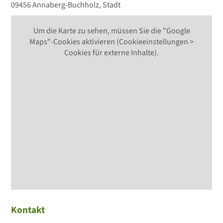
09456 Annaberg-Buchholz, Stadt
Um die Karte zu sehen, müssen Sie die "Google
Maps"-Cookies aktivieren (Cookieeinstellungen >
Cookies für externe Inhalte).
Kontakt