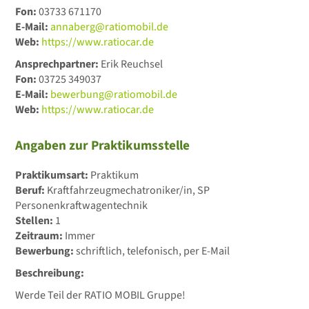
Fon:
03733 671170
E-Mail:
annaberg@ratiomobil.de
Web:
https://www.ratiocar.de
Ansprechpartner:
Erik Reuchsel
Fon:
03725 349037
E-Mail:
bewerbung@ratiomobil.de
Web:
https://www.ratiocar.de
Angaben zur Praktikumsstelle
Praktikumsart:
Praktikum
Beruf:
Kraftfahrzeugmechatroniker/in, SP
Personenkraftwagentechnik
Stellen:
1
Zeitraum:
Immer
Bewerbung:
schriftlich, telefonisch, per E-Mail
Beschreibung:
Werde Teil der RATIO MOBIL Gruppe!