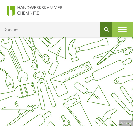
© Ducky