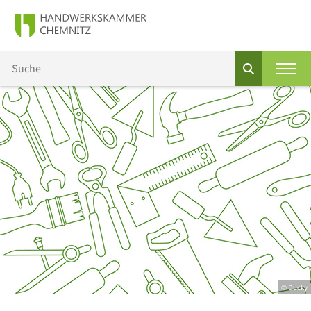
© Ducky