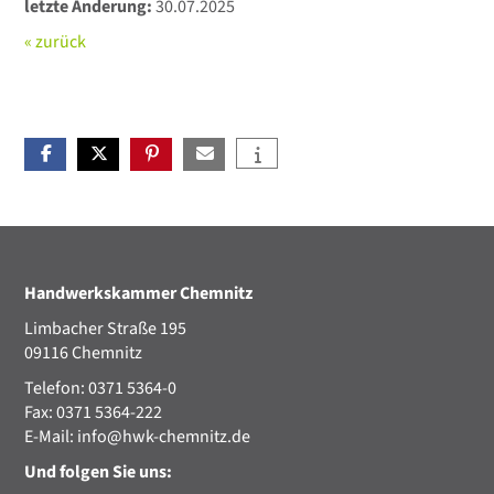
letzte Änderung:
30.07.2025
« zurück
Handwerkskammer Chemnitz
Limbacher Straße 195
09116 Chemnitz
Telefon: 0371 5364-0
Fax: 0371 5364-222
E-Mail:
info@hwk-chemnitz.de
Und folgen Sie uns: