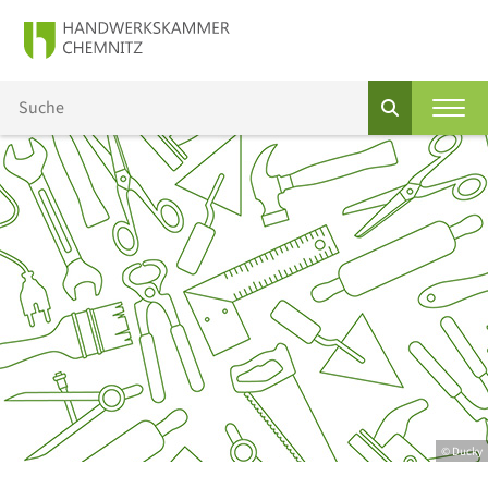
© Ducky