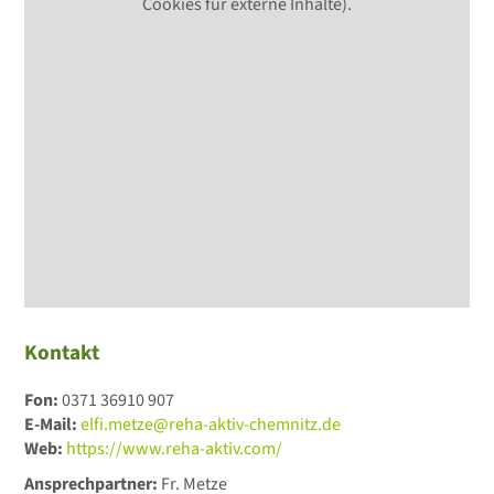
Cookies für externe Inhalte).
Kontakt
Fon:
0371 36910 907
E-Mail:
elfi.metze@reha-aktiv-chemnitz.de
Web:
https://www.reha-aktiv.com/
Ansprechpartner:
Fr. Metze