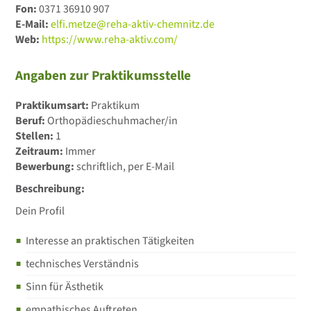
Fon:
0371 36910 907
E-Mail:
elfi.metze@reha-aktiv-chemnitz.de
Web:
https://www.reha-aktiv.com/
Angaben zur Praktikumsstelle
Praktikumsart:
Praktikum
Beruf:
Orthopädieschuhmacher/in
Stellen:
1
Zeitraum:
Immer
Bewerbung:
schriftlich, per E-Mail
Beschreibung:
Dein Profil
Interesse an praktischen Tätigkeiten
technisches Verständnis
Sinn für Ästhetik
empathisches Auftreten