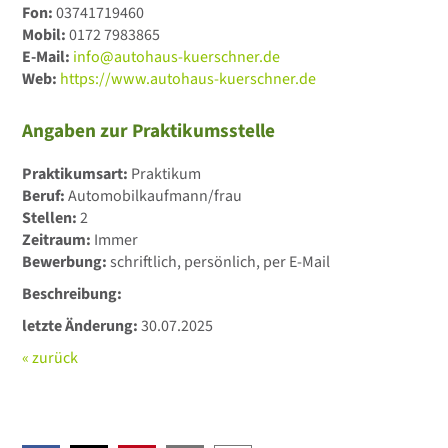
Fon:
03741719460
Mobil:
0172 7983865
E-Mail:
info@autohaus-kuerschner.de
Web:
https://www.autohaus-kuerschner.de
Angaben zur Praktikumsstelle
Praktikumsart:
Praktikum
Beruf:
Automobilkaufmann/frau
Stellen:
2
Zeitraum:
Immer
Bewerbung:
schriftlich, persönlich, per E-Mail
Beschreibung:
letzte Änderung:
30.07.2025
« zurück