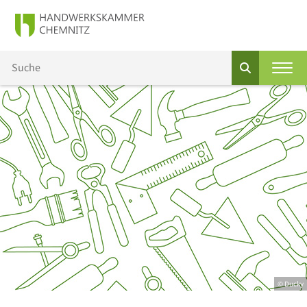
© Ducky