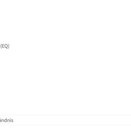
 (EQ)
ändnis