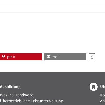
pin it
mail
Ausbildung
Üb
Weg ins Handwerk
Ko
Überbetriebliche Lehrunterweisung
An