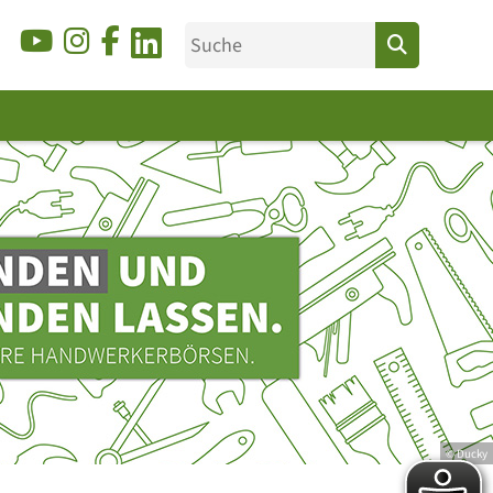
© Ducky