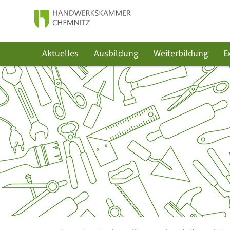
Aktuelles
Ausbildung
Weiterbildung
E