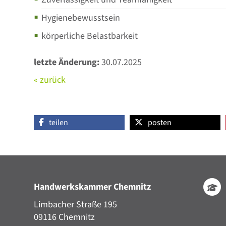
Hygienebewusstsein
körperliche Belastbarkeit
letzte Änderung:
30.07.2025
« zurück
teilen
posten
Handwerkskammer Chemnitz
Limbacher Straße 195
09116 Chemnitz