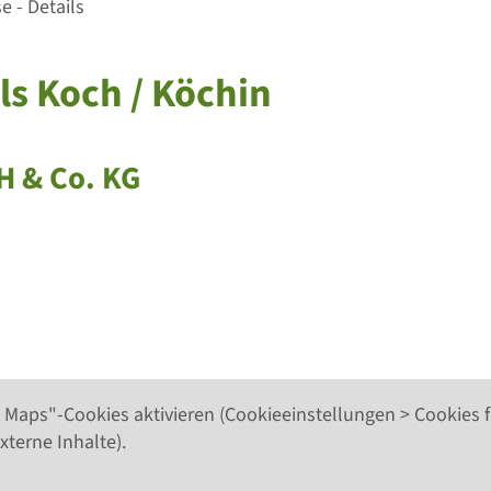
 - Details
ls Koch / Köchin
H & Co. KG
 Maps"-Cookies aktivieren (Cookieeinstellungen > Cookies f
xterne Inhalte).