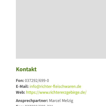
Kontakt
Fon:
037292/699-0
E-Mail:
info@richter-fleischwaren.de
Web:
https://www.richtererzgebirge.de/
Ansprechpartner:
Marcel Melzig