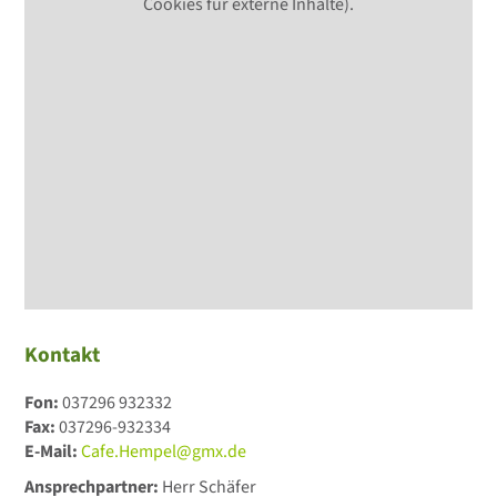
Cookies für externe Inhalte).
Kontakt
Fon:
037296 932332
Fax:
037296-932334
E-Mail:
Cafe.Hempel@gmx.de
Ansprechpartner:
Herr Schäfer