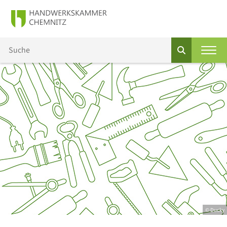
© Ducky