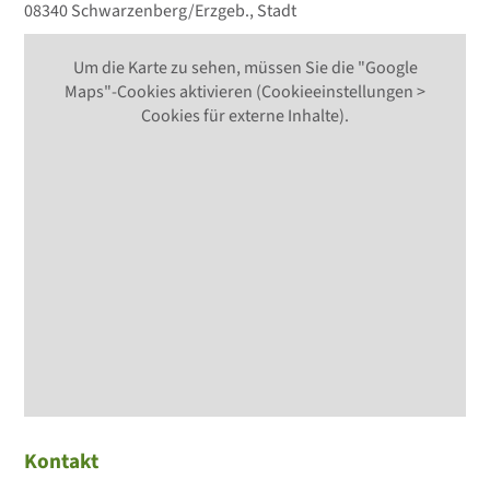
08340 Schwarzenberg/Erzgeb., Stadt
Um die Karte zu sehen, müssen Sie die "Google
Maps"-Cookies aktivieren (Cookieeinstellungen >
Cookies für externe Inhalte).
Kontakt