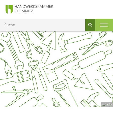
© Ducky