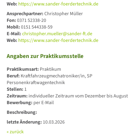
Web:
https://www.sander-foerdertechnik.de
Ansprechpartner:
Christopher Müller
Fon:
0371 52338-20
Mobil:
0151 544338-59
E-Mail:
christopher.mueller@sander-ft.de
Web:
https://www.sander-foerdertechnik.de
Angaben zur Praktikumsstelle
Praktikumsart:
Praktikum
Beruf:
Kraftfahrzeugmechatroniker/in, SP
Personenkraftwagentechnik
Stellen:
1
Zeitraum:
individueller Zeitraum vom Dezember bis August
Bewerbung:
per E-Mail
Beschreibung:
letzte Änderung:
10.03.2026
« zurück