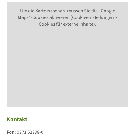
Um die Karte zu sehen, müssen Sie die "Google
Maps"-Cookies aktivieren (Cookieeinstellungen >
Cookies für externe Inhalte).
Kontakt
Fon:
0371 52338-0