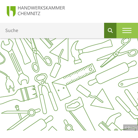
© Ducky