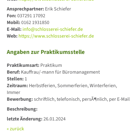
Ansprechpartner:
Erik Schiefer
Fon:
037291 17092
Mobil:
0162 1931850
E-Mail:
info@schlosserei-schiefer.de
Web:
https://www.schlosserei-schiefer.de
Angaben zur Praktikumsstelle
Praktikumsart:
Praktikum
Beruf:
Kauffrau/-mann für Büromanagement
Stellen:
1
Zeitraum:
Herbstferien, Sommerferien, Winterferien,
Immer
Bewerbung:
schriftlich, telefonisch, persÃ¶nlich, per E-Mail
Beschreibung:
letzte Änderung:
26.01.2024
« zurück