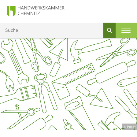
© Ducky