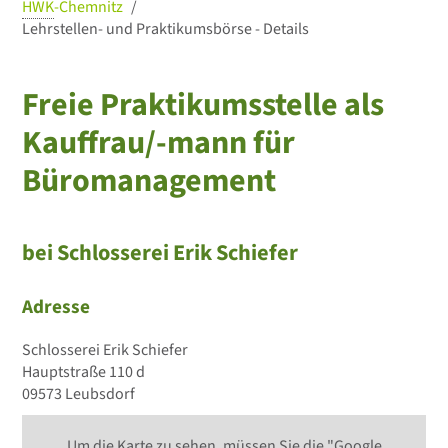
HWK
-Chemnitz
Lehrstellen- und Praktikumsbörse - Details
Freie Praktikumsstelle als
Kauffrau/-mann für
Büromanagement
bei Schlosserei Erik Schiefer
Adresse
Schlosserei Erik Schiefer
Hauptstraße 110 d
09573 Leubsdorf
Um die Karte zu sehen, müssen Sie die "Google