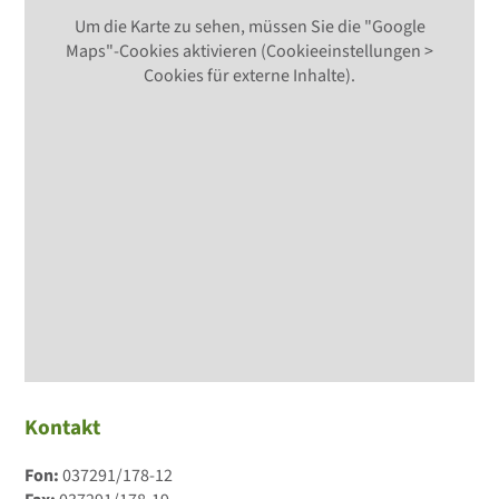
Um die Karte zu sehen, müssen Sie die "Google
Maps"-Cookies aktivieren (Cookieeinstellungen >
Cookies für externe Inhalte).
Kontakt
Fon:
037291/178-12