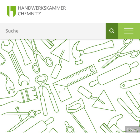
© Ducky