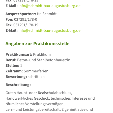
Fax:
037291/178-19
E-Mail:
info@schmidt-bau-augustusburg.de
Ansprechpartner:
Hr. Schmidt
Fon:
037291/178-0
Fax:
037291/178-19
E-Mail:
info@schmidt-bau-augustusburg.de
Angaben zur Praktikumsstelle
Praktikumsart:
Praktikum
Beruf:
Beton- und Stahlbetonbauer/in
Stellen:
1
Zeitraum:
Sommerferien
Bewerbung:
schriftlich
Beschreibung:
Guten Haupt- oder Realschulabschluss,
Handwerkliches Geschick, technisches Interesse und
räumliches Vorstellungsvermögen,
Lern- und Leistungsbereitschaft, Eigeninitiative und