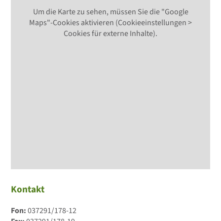
Um die Karte zu sehen, müssen Sie die "Google
Maps"-Cookies aktivieren (Cookieeinstellungen >
Cookies für externe Inhalte).
Kontakt
Fon:
037291/178-12