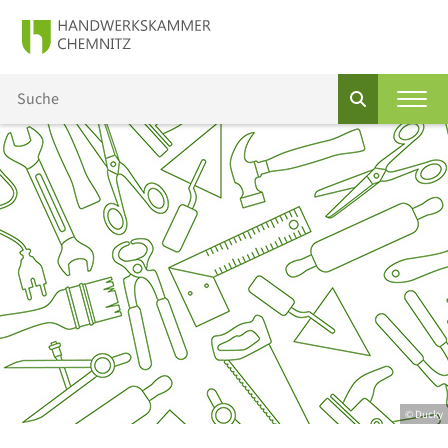
© Ducky