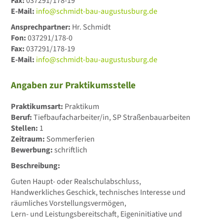
Fax:
037291/178-19
E-Mail:
info@schmidt-bau-augustusburg.de
Ansprechpartner:
Hr. Schmidt
Fon:
037291/178-0
Fax:
037291/178-19
E-Mail:
info@schmidt-bau-augustusburg.de
Angaben zur Praktikumsstelle
Praktikumsart:
Praktikum
Beruf:
Tiefbaufacharbeiter/in, SP Straßenbauarbeiten
Stellen:
1
Zeitraum:
Sommerferien
Bewerbung:
schriftlich
Beschreibung:
Guten Haupt- oder Realschulabschluss,
Handwerkliches Geschick, technisches Interesse und
räumliches Vorstellungsvermögen,
Lern- und Leistungsbereitschaft, Eigeninitiative und