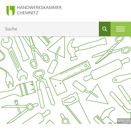
© Ducky