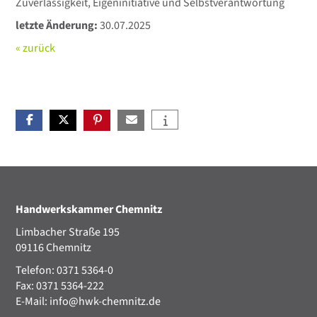
Zuverlässigkeit, Eigeninitiative und Selbstverantwortung
letzte Änderung:
30.07.2025
« zurück
Handwerkskammer Chemnitz
Limbacher Straße 195
09116 Chemnitz
Telefon: 0371 5364-0
Fax: 0371 5364-222
E-Mail:
info@hwk-chemnitz.de