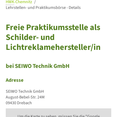
HWK
-Chemnitz
Lehrstellen- und Praktikumsbörse - Details
Freie Praktikumsstelle als
Schilder- und
Lichtreklamehersteller/in
bei SEIWO Technik GmbH
Adresse
SEIWO Technik GmbH
August-Bebel-Str. 24M
09430 Drebach
Um die Karte zu sehen, müssen Sie die "Google