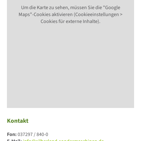
Um die Karte zu sehen, müssen Sie die "Google
Maps"-Cookies aktivieren (Cookieeinstellungen >
Cookies für externe Inhalte).
Kontakt
Fon:
037297 / 840-0