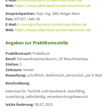
E-Mail:
info@silberland-sondermaschinen.de
Web:
https://www.silberland-sondermaschinen.de
Ansprechpartner:
Dipl.-Ing. (BA) Holger Marx
Fon:
037297 / 840-38
E-Mail:
h.marx@silberland-sondermaschinen.de
Web:
https://www.silberland-sondermaschinen.de
Angaben zur Praktikumsstelle
Praktikumsart:
Praktikum
Beruf:
Feinwerkmechaniker/in, SP Maschinenbau
Stellen:
2
Zeitraum:
Immer
Bewerbung:
schriftlich, telefonisch, persönlich, per E-Mail
Beschreibung:
Interesse für Technik und Handwerk, teamfähig,
zuverlässig, selbständig, verantwortungsbewusst
letzte Änderung:
30.07.2025