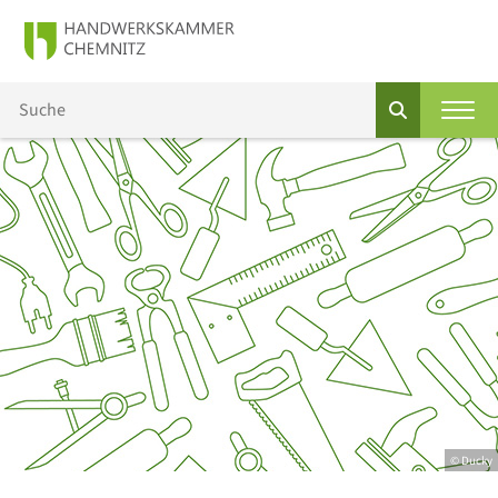
© Ducky